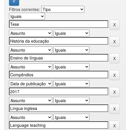
Filtros correntes: