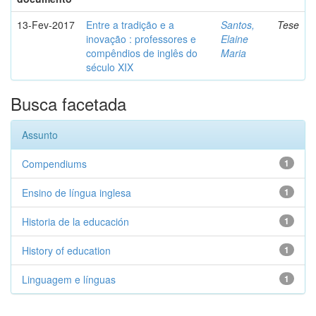
13-Fev-2017
Entre a tradição e a
Santos,
Tese
inovação : professores e
Elaine
compêndios de inglês do
Maria
século XIX
Busca facetada
Assunto
Compendiums
1
Ensino de língua inglesa
1
Historia de la educación
1
History of education
1
Linguagem e línguas
1