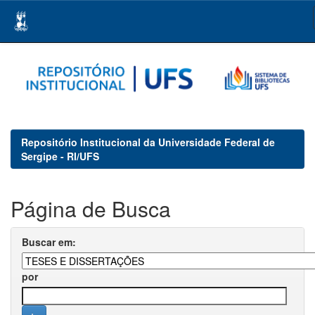
Skip
navigation
Repositório Institucional da Universidade Federal de
Sergipe - RI/UFS
Página de Busca
Buscar em:
por