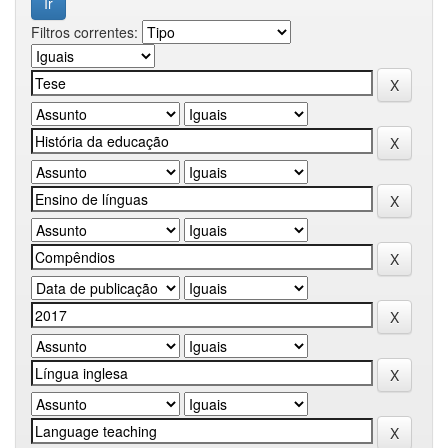
Filtros correntes: