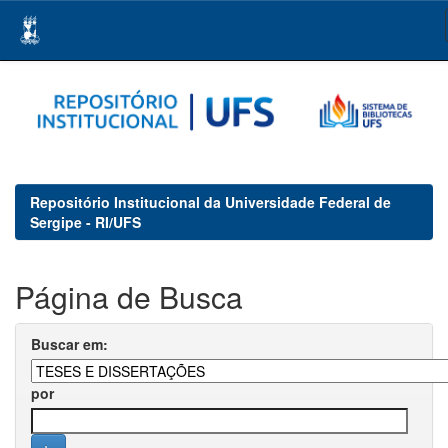
Skip
navigation
Repositório Institucional da Universidade Federal de
Sergipe - RI/UFS
Página de Busca
Buscar em:
por