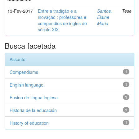
13-Fev-2017
Entre a tradição e a
Santos,
Tese
inovação : professores e
Elaine
compêndios de inglês do
Maria
século XIX
Busca facetada
Assunto
Compendiums
1
English language
1
Ensino de língua inglesa
1
Historia de la educación
1
History of education
1