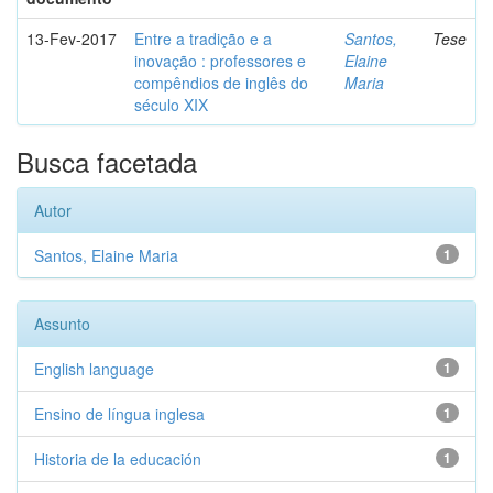
13-Fev-2017
Entre a tradição e a
Santos,
Tese
inovação : professores e
Elaine
compêndios de inglês do
Maria
século XIX
Busca facetada
Autor
Santos, Elaine Maria
1
Assunto
English language
1
Ensino de língua inglesa
1
Historia de la educación
1