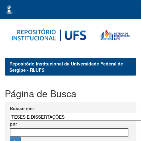
Skip
navigation
Repositório Institucional da Universidade Federal de
Sergipe - RI/UFS
Página de Busca
Buscar em:
por