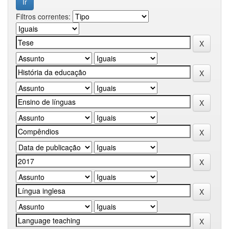
Filtros correntes: