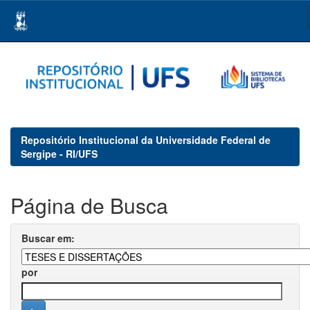
Skip
navigation
Repositório Institucional da Universidade Federal de
Sergipe - RI/UFS
Página de Busca
Buscar em:
por