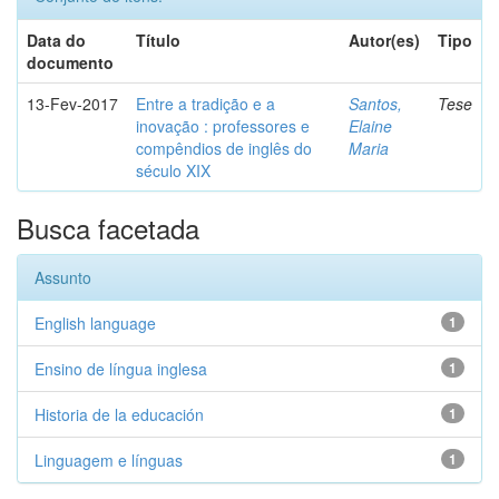
Data do
Título
Autor(es)
Tipo
documento
13-Fev-2017
Entre a tradição e a
Santos,
Tese
inovação : professores e
Elaine
compêndios de inglês do
Maria
século XIX
Busca facetada
Assunto
English language
1
Ensino de língua inglesa
1
Historia de la educación
1
Linguagem e línguas
1