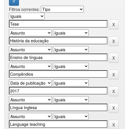
Filtros correntes: