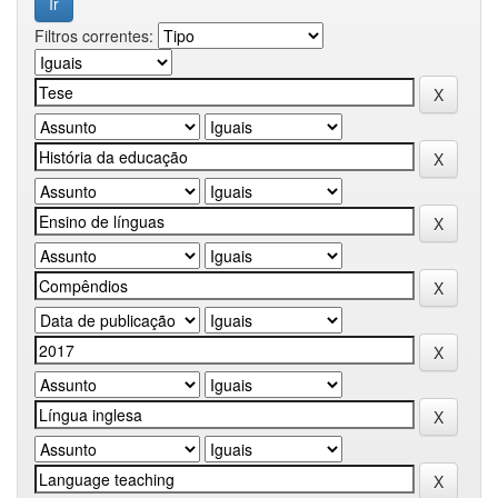
Filtros correntes: