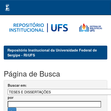
Skip
navigation
Repositório Institucional da Universidade Federal de
Sergipe - RI/UFS
Página de Busca
Buscar em:
por