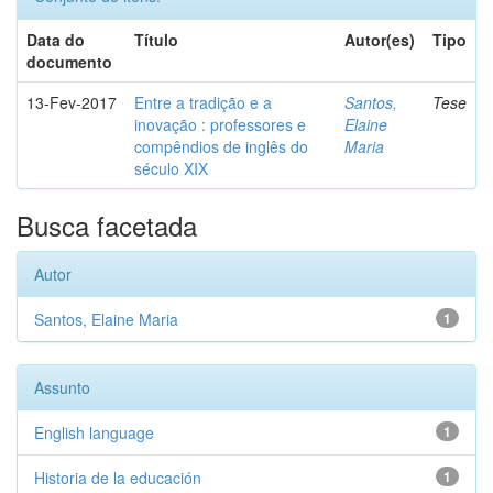
Data do
Título
Autor(es)
Tipo
documento
13-Fev-2017
Entre a tradição e a
Santos,
Tese
inovação : professores e
Elaine
compêndios de inglês do
Maria
século XIX
Busca facetada
Autor
Santos, Elaine Maria
1
Assunto
English language
1
Historia de la educación
1