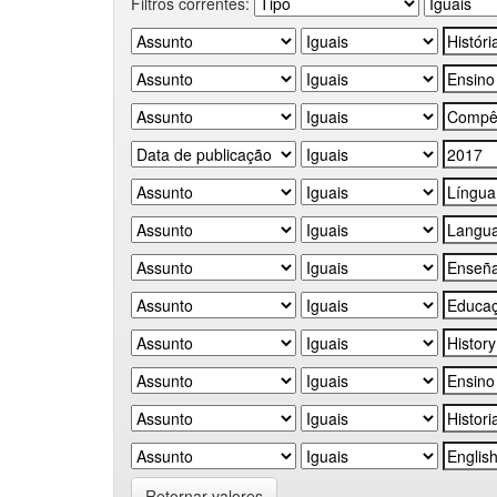
Filtros correntes:
Retornar valores