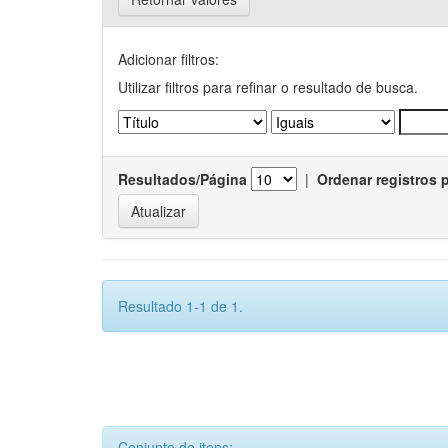
Adicionar filtros:
Utilizar filtros para refinar o resultado de busca.
Resultados/Página
|
Ordenar registros 
Resultado 1-1 de 1.
Conjunto de itens: