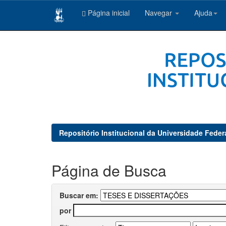
Página inicial
Navegar
Ajuda
Skip
navigation
Repositório Institucional da Universidade Feder
Página de Busca
Buscar em:
por