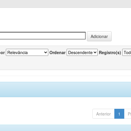
por
Ordenar
Registro(s)
Anterior
1
P