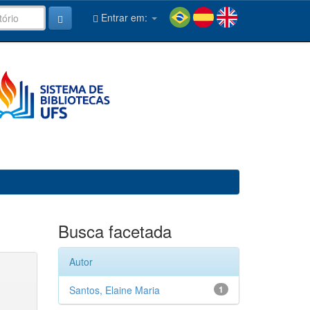
Entrar em:
Busca facetada
Autor
Santos, Elaine Maria
1