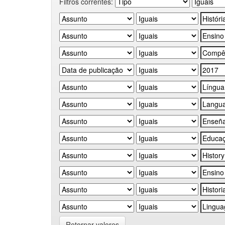
Filtros correntes:
Retornar valores