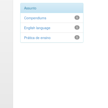
Assunto
Compendiums
1
English language
1
Prática de ensino
1