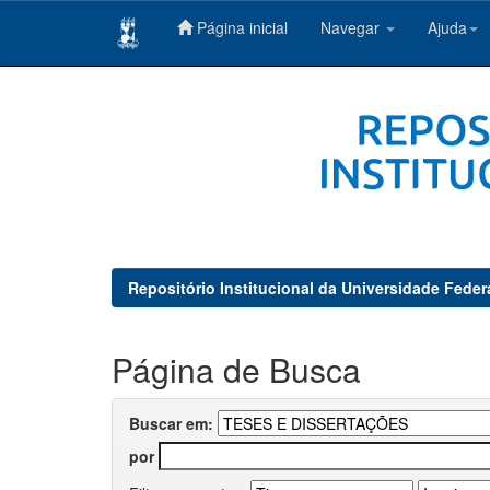
Página inicial
Navegar
Ajuda
Skip
navigation
Repositório Institucional da Universidade Feder
Página de Busca
Buscar em:
por