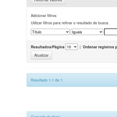
Adicionar filtros:
Utilizar filtros para refinar o resultado de busca.
Resultados/Página
|
Ordenar registros 
Resultado 1-1 de 1.
Conjunto de itens: