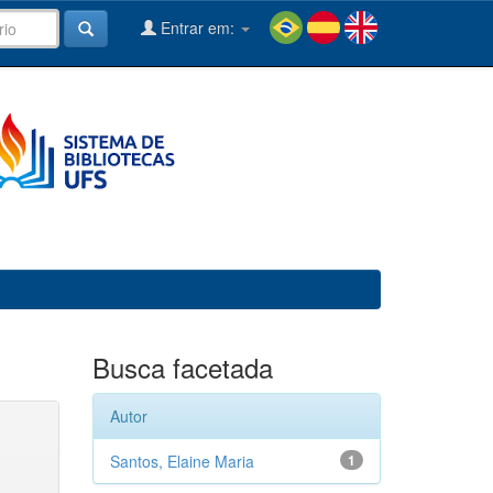
Entrar em:
Busca facetada
Autor
Santos, Elaine Maria
1