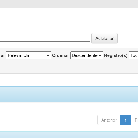
por
Ordenar
Registro(s)
Anterior
1
P