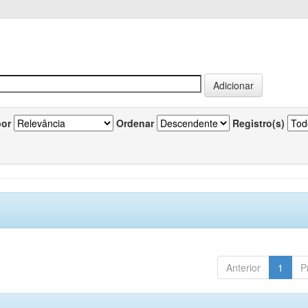
por
Ordenar
Registro(s)
Anterior
1
P