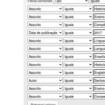
Filtros correntes:
Retornar valores