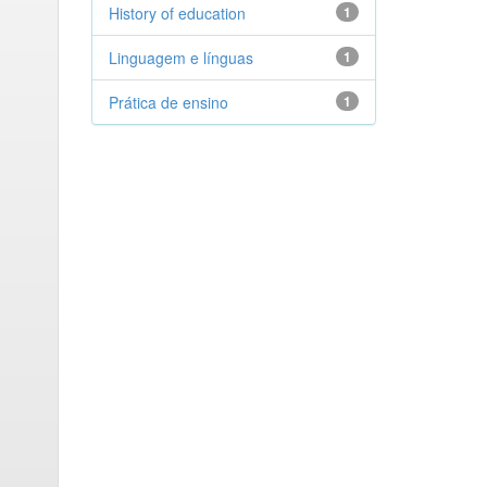
History of education
1
Linguagem e línguas
1
Prática de ensino
1