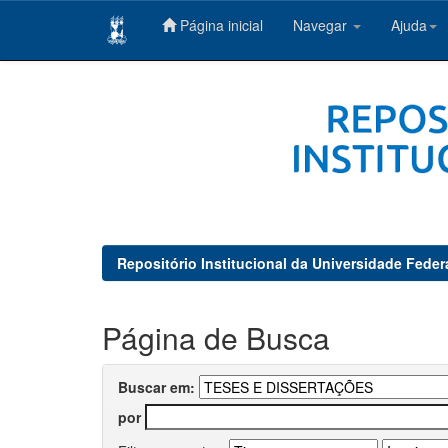
Página inicial
Navegar
Ajuda
Skip
navigation
Repositório Institucional da Universidade Feder
Página de Busca
Buscar em:
por