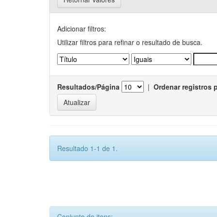
Adicionar filtros:
Utilizar filtros para refinar o resultado de busca.
Resultados/Página
|
Ordenar registros 
Resultado 1-1 de 1.
Conjunto de itens: