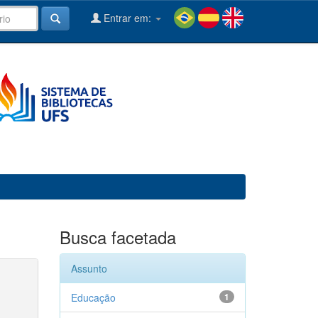
Entrar em:
Busca facetada
Assunto
Educação
1