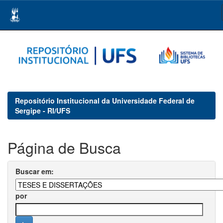
Skip
navigation
Repositório Institucional da Universidade Federal de
Sergipe - RI/UFS
Página de Busca
Buscar em:
por