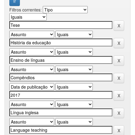
Filtros correntes: