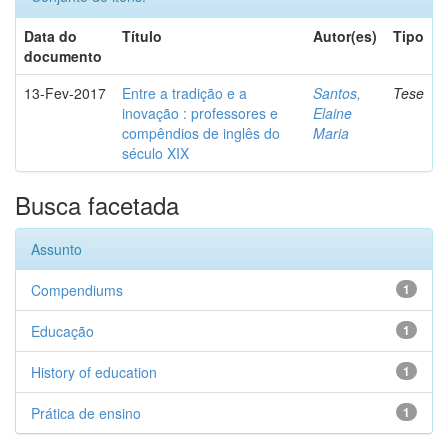
Data do
Título
Autor(es)
Tipo
documento
13-Fev-2017
Entre a tradição e a
Santos,
Tese
inovação : professores e
Elaine
compêndios de inglês do
Maria
século XIX
Busca facetada
Assunto
Compendiums
1
Educação
1
History of education
1
Prática de ensino
1