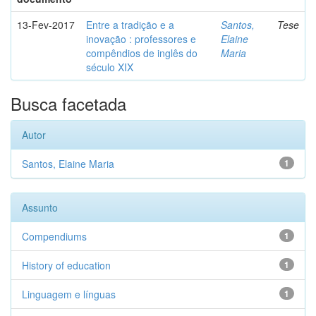
13-Fev-2017
Entre a tradição e a
Santos,
Tese
inovação : professores e
Elaine
compêndios de inglês do
Maria
século XIX
Busca facetada
Autor
Santos, Elaine Maria
1
Assunto
Compendiums
1
History of education
1
Linguagem e línguas
1