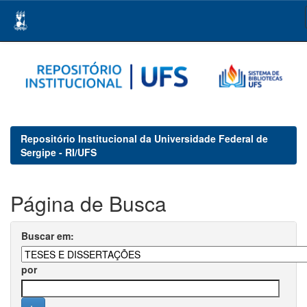
Skip
navigation
Repositório Institucional da Universidade Federal de
Sergipe - RI/UFS
Página de Busca
Buscar em:
por