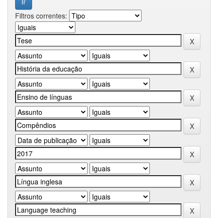
Filtros correntes: