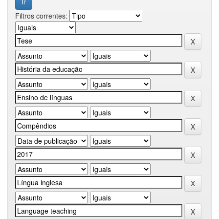
Filtros correntes: