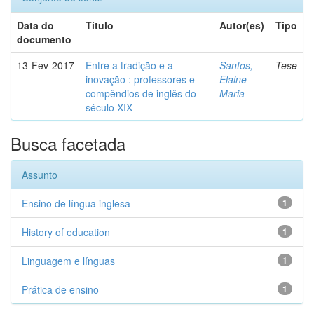
Data do
Título
Autor(es)
Tipo
documento
13-Fev-2017
Entre a tradição e a
Santos,
Tese
inovação : professores e
Elaine
compêndios de inglês do
Maria
século XIX
Busca facetada
Assunto
Ensino de língua inglesa
1
History of education
1
Linguagem e línguas
1
Prática de ensino
1