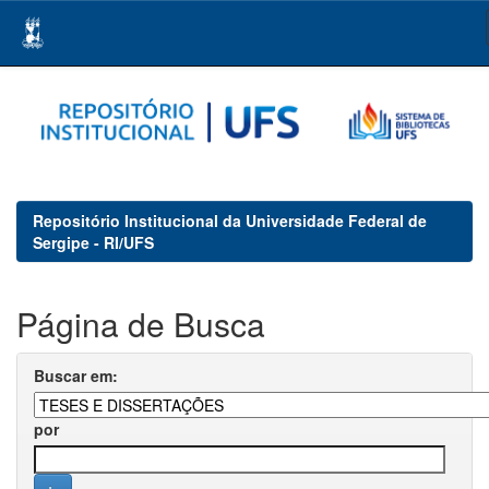
Skip
navigation
Repositório Institucional da Universidade Federal de
Sergipe - RI/UFS
Página de Busca
Buscar em:
por