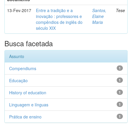
13-Fev-2017
Entre a tradição e a
Santos,
Tese
inovação : professores e
Elaine
compêndios de inglês do
Maria
século XIX
Busca facetada
Assunto
Compendiums
1
Educação
1
History of education
1
Linguagem e línguas
1
Prática de ensino
1