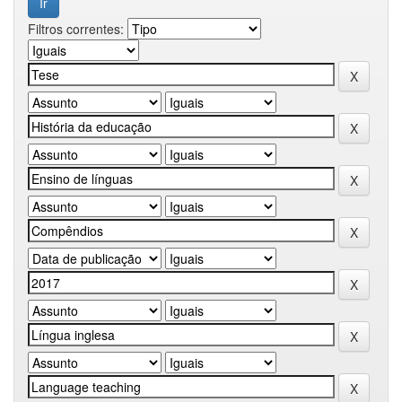
Filtros correntes: