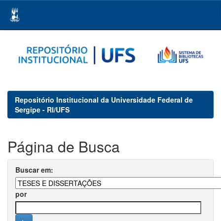
Skip
navigation
Repositório Institucional da Universidade Federal de
Sergipe - RI/UFS
Página de Busca
Buscar em:
por