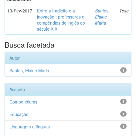
13-Fev-2017
Entre a tradição e a
Santos,
Tese
inovação : professores e
Elaine
compêndios de inglês do
Maria
século XIX
Busca facetada
Autor
Santos, Elaine Maria
1
Assunto
Compendiums
1
Educação
1
Linguagem e línguas
1