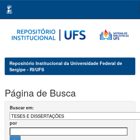
Skip
navigation
Repositório Institucional da Universidade Federal de
Sergipe - RI/UFS
Página de Busca
Buscar em:
por