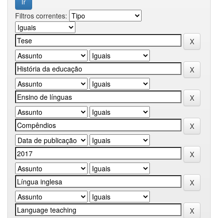
Filtros correntes: