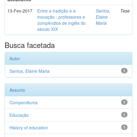
13-Fev-2017
Entre a tradição e a
Santos,
Tese
inovação : professores e
Elaine
compêndios de inglês do
Maria
século XIX
Busca facetada
Autor
Santos, Elaine Maria
1
Assunto
Compendiums
1
Educação
1
History of education
1