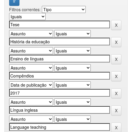
Filtros correntes: