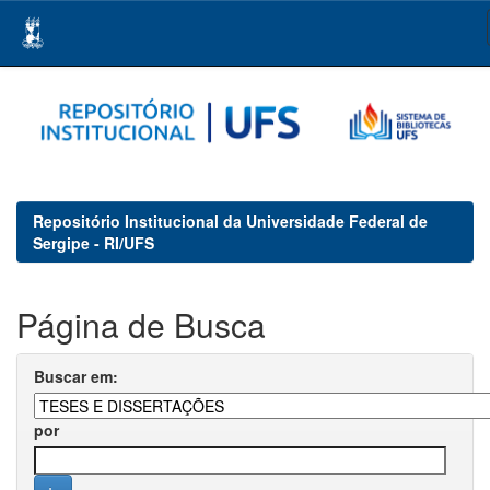
Skip
navigation
Repositório Institucional da Universidade Federal de
Sergipe - RI/UFS
Página de Busca
Buscar em:
por