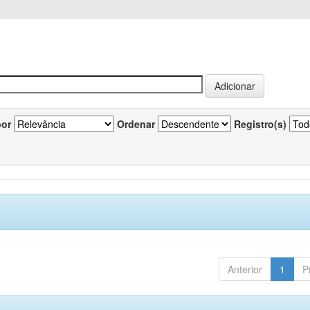
por
Ordenar
Registro(s)
Anterior
1
P