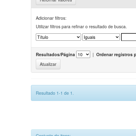
Adicionar filtros:
Utilizar filtros para refinar o resultado de busca.
Resultados/Página
|
Ordenar registros 
Resultado 1-1 de 1.
Conjunto de itens: