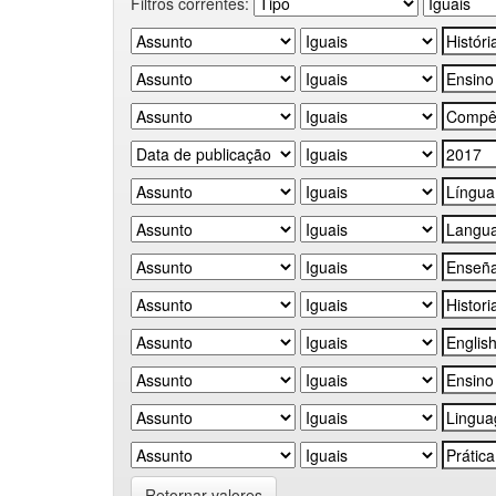
Filtros correntes:
Retornar valores