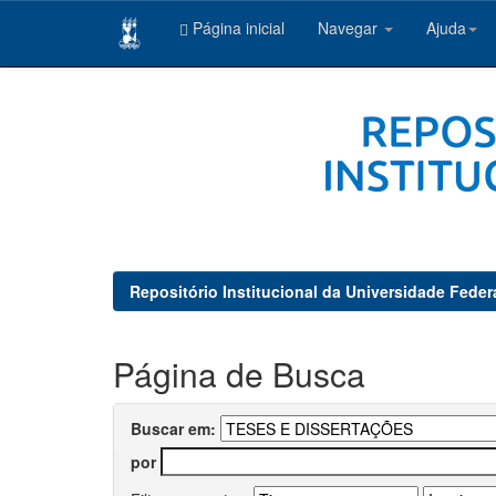
Página inicial
Navegar
Ajuda
Skip
navigation
Repositório Institucional da Universidade Feder
Página de Busca
Buscar em:
por