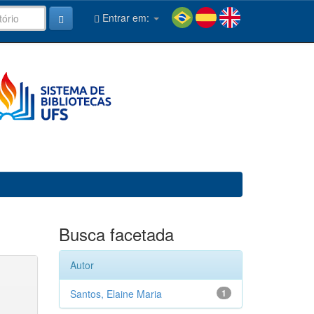
Entrar em:
Busca facetada
Autor
Santos, Elaine Maria
1