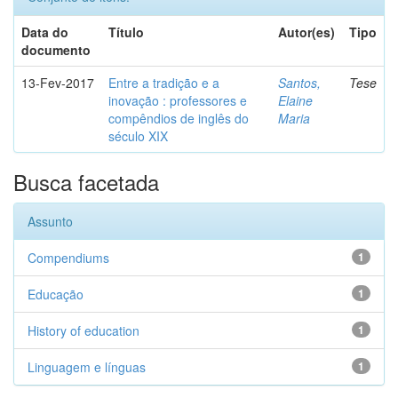
Data do
Título
Autor(es)
Tipo
documento
13-Fev-2017
Entre a tradição e a
Santos,
Tese
inovação : professores e
Elaine
compêndios de inglês do
Maria
século XIX
Busca facetada
Assunto
Compendiums
1
Educação
1
History of education
1
Linguagem e línguas
1