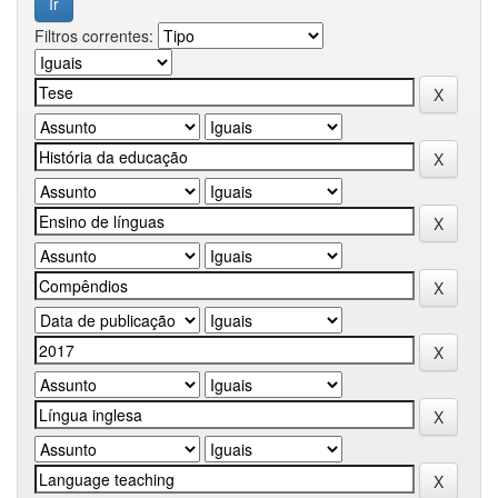
Filtros correntes: