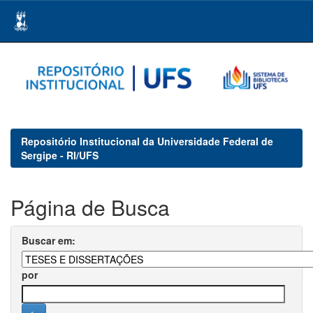
Skip
navigation
Repositório Institucional da Universidade Federal de
Sergipe - RI/UFS
Página de Busca
Buscar em:
por