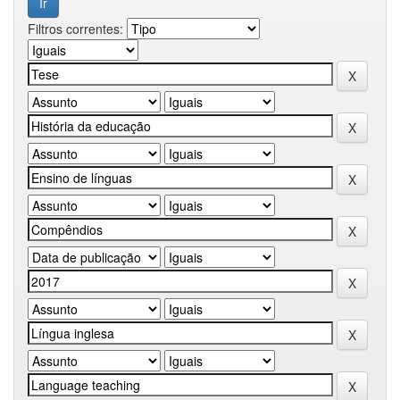
Filtros correntes: