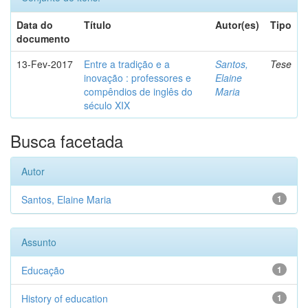
Data do
Título
Autor(es)
Tipo
documento
13-Fev-2017
Entre a tradição e a
Santos,
Tese
inovação : professores e
Elaine
compêndios de inglês do
Maria
século XIX
Busca facetada
Autor
Santos, Elaine Maria
1
Assunto
Educação
1
History of education
1