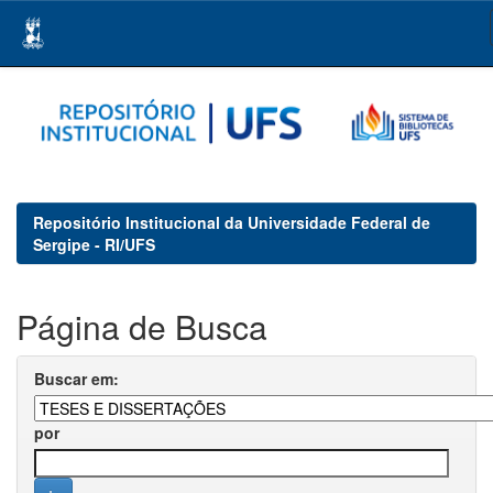
Skip
navigation
Repositório Institucional da Universidade Federal de
Sergipe - RI/UFS
Página de Busca
Buscar em:
por