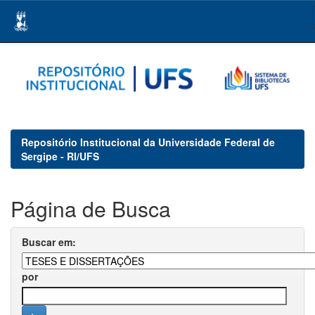
Skip
navigation
Repositório Institucional da Universidade Federal de
Sergipe - RI/UFS
Página de Busca
Buscar em:
por