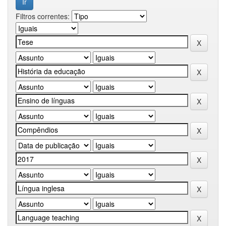
Filtros correntes: