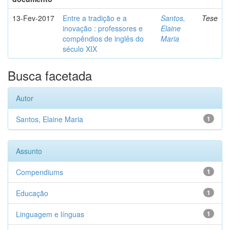
13-Fev-2017
Entre a tradição e a
Santos,
Tese
inovação : professores e
Elaine
compêndios de inglês do
Maria
século XIX
Busca facetada
Autor
Santos, Elaine Maria
1
Assunto
Compendiums
1
Educação
1
Linguagem e línguas
1