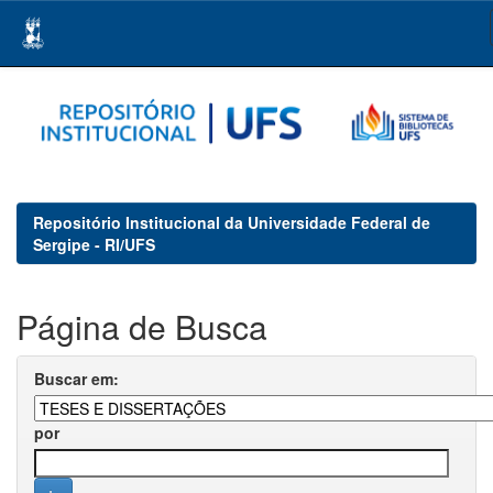
Skip
navigation
Repositório Institucional da Universidade Federal de
Sergipe - RI/UFS
Página de Busca
Buscar em:
por