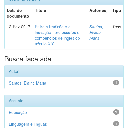
Data do
Título
Autor(es)
Tipo
documento
13-Fev-2017
Entre a tradição e a
Santos,
Tese
inovação : professores e
Elaine
compêndios de inglês do
Maria
século XIX
Busca facetada
Autor
Santos, Elaine Maria
1
Assunto
Educação
1
Linguagem e línguas
1