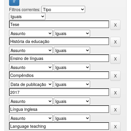
Filtros correntes: