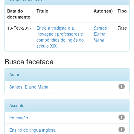
Data do
Título
Autor(es)
Tipo
documento
13-Fev-2017
Entre a tradição e a
Santos,
Tese
inovação : professores e
Elaine
compêndios de inglês do
Maria
século XIX
Busca facetada
Autor
Santos, Elaine Maria
1
Assunto
Educação
1
Ensino de língua inglesa
1