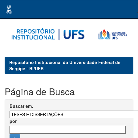
Skip
navigation
Repositório Institucional da Universidade Federal de
Sergipe - RI/UFS
Página de Busca
Buscar em:
por