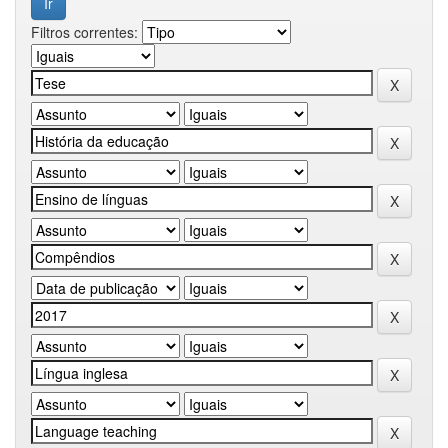
Filtros correntes: