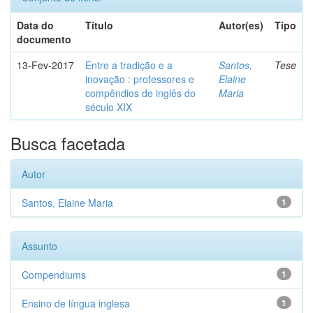
Data do
Título
Autor(es)
Tipo
documento
13-Fev-2017
Entre a tradição e a
Santos,
Tese
inovação : professores e
Elaine
compêndios de inglês do
Maria
século XIX
Busca facetada
Autor
Santos, Elaine Maria
1
Assunto
Compendiums
1
Ensino de língua inglesa
1