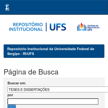
Skip
navigation
Repositório Institucional da Universidade Federal de
Sergipe - RI/UFS
Página de Busca
Buscar em:
por