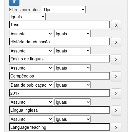
Filtros correntes: