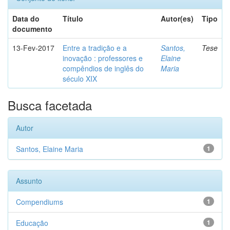
Data do
Título
Autor(es)
Tipo
documento
13-Fev-2017
Entre a tradição e a
Santos,
Tese
inovação : professores e
Elaine
compêndios de inglês do
Maria
século XIX
Busca facetada
Autor
Santos, Elaine Maria
1
Assunto
Compendiums
1
Educação
1