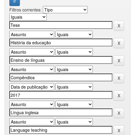
Filtros correntes: