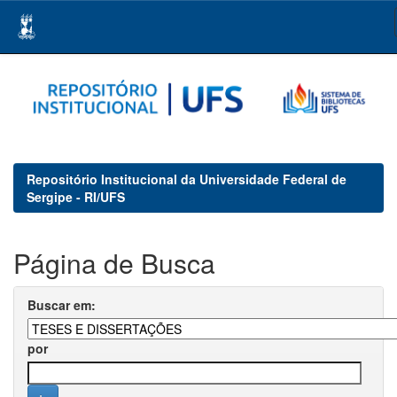
Skip
navigation
Repositório Institucional da Universidade Federal de
Sergipe - RI/UFS
Página de Busca
Buscar em:
por