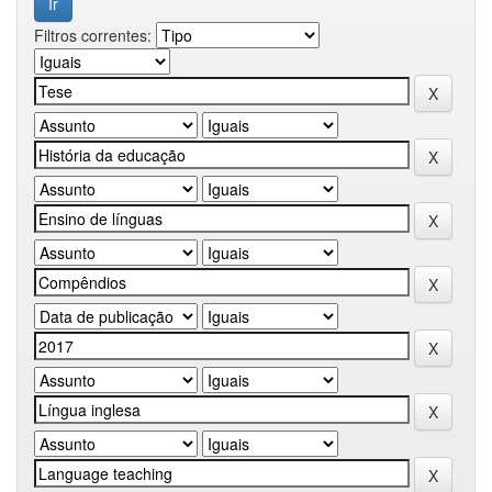
Filtros correntes: