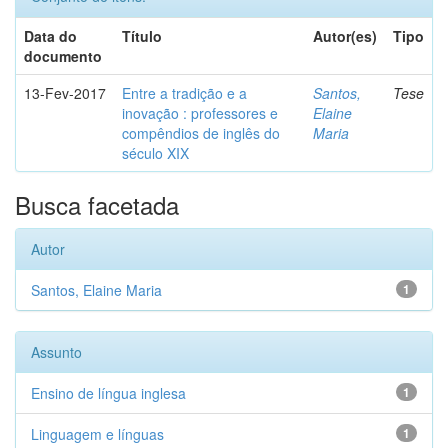
Data do
Título
Autor(es)
Tipo
documento
13-Fev-2017
Entre a tradição e a
Santos,
Tese
inovação : professores e
Elaine
compêndios de inglês do
Maria
século XIX
Busca facetada
Autor
Santos, Elaine Maria
1
Assunto
Ensino de língua inglesa
1
Linguagem e línguas
1