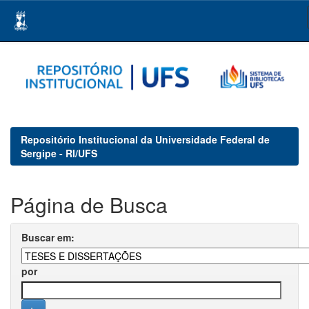
Skip
navigation
Repositório Institucional da Universidade Federal de
Sergipe - RI/UFS
Página de Busca
Buscar em:
por