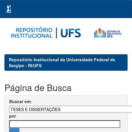
Skip
navigation
Repositório Institucional da Universidade Federal de
Sergipe - RI/UFS
Página de Busca
Buscar em:
por