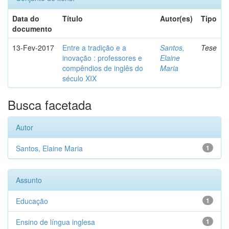
Data do
Título
Autor(es)
Tipo
documento
13-Fev-2017
Entre a tradição e a
Santos,
Tese
inovação : professores e
Elaine
compêndios de inglês do
Maria
século XIX
Busca facetada
Autor
Santos, Elaine Maria
1
Assunto
Educação
1
Ensino de língua inglesa
1