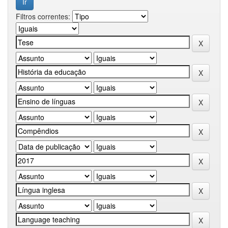
Filtros correntes: