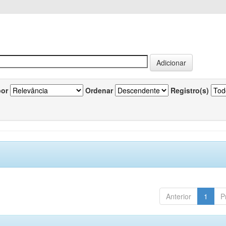
por
Ordenar
Registro(s)
Anterior
1
P