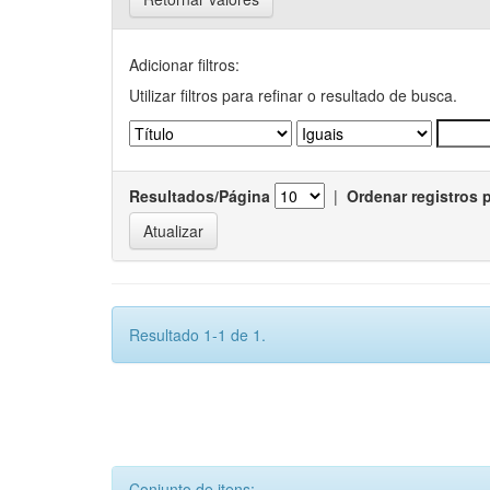
Adicionar filtros:
Utilizar filtros para refinar o resultado de busca.
Resultados/Página
|
Ordenar registros 
Resultado 1-1 de 1.
Conjunto de itens: