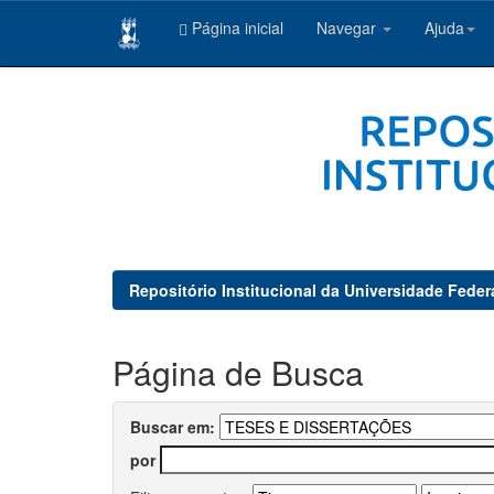
Página inicial
Navegar
Ajuda
Skip
navigation
Repositório Institucional da Universidade Feder
Página de Busca
Buscar em:
por