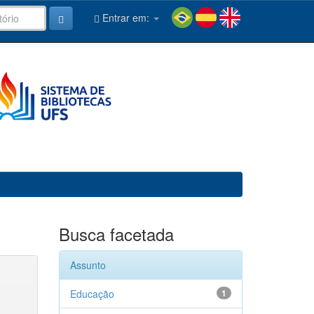
Entrar em:
Busca facetada
Assunto
Educação
1