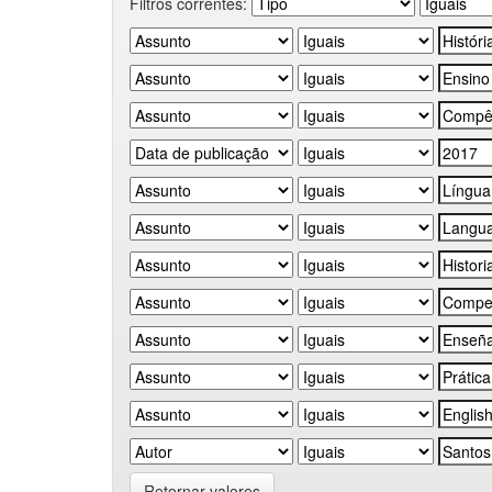
Filtros correntes:
Retornar valores