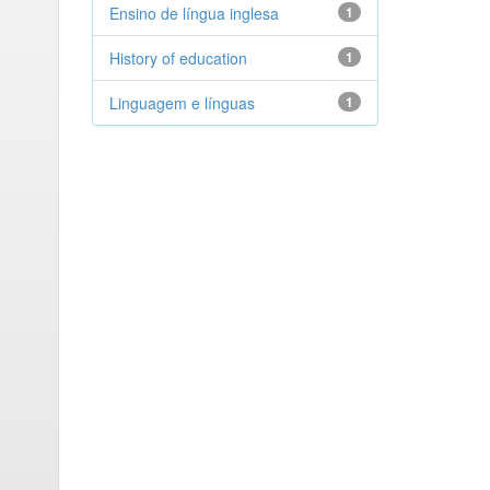
Ensino de língua inglesa
1
History of education
1
Linguagem e línguas
1