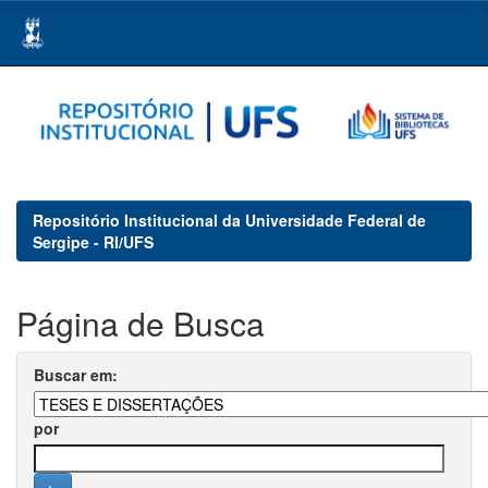
Skip
navigation
Repositório Institucional da Universidade Federal de
Sergipe - RI/UFS
Página de Busca
Buscar em:
por