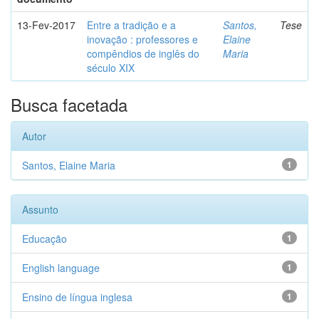
13-Fev-2017
Entre a tradição e a
Santos,
Tese
inovação : professores e
Elaine
compêndios de inglês do
Maria
século XIX
Busca facetada
Autor
Santos, Elaine Maria
1
Assunto
Educação
1
English language
1
Ensino de língua inglesa
1