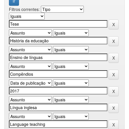
Filtros correntes: