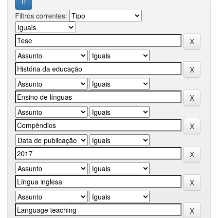
Filtros correntes: