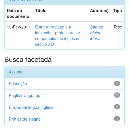
Data do
Título
Autor(es)
Tipo
documento
13-Fev-2017
Entre a tradição e a
Santos,
Tese
inovação : professores e
Elaine
compêndios de inglês do
Maria
século XIX
Busca facetada
Assunto
Educação
1
English language
1
Ensino de língua inglesa
1
Prática de ensino
1