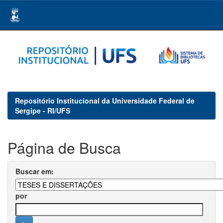
Skip
navigation
Repositório Institucional da Universidade Federal de
Sergipe - RI/UFS
Página de Busca
Buscar em:
por