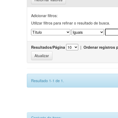
Adicionar filtros:
Utilizar filtros para refinar o resultado de busca.
Resultados/Página
|
Ordenar registros 
Resultado 1-1 de 1.
Conjunto de itens: