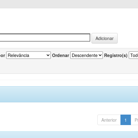
por
Ordenar
Registro(s)
Anterior
1
P