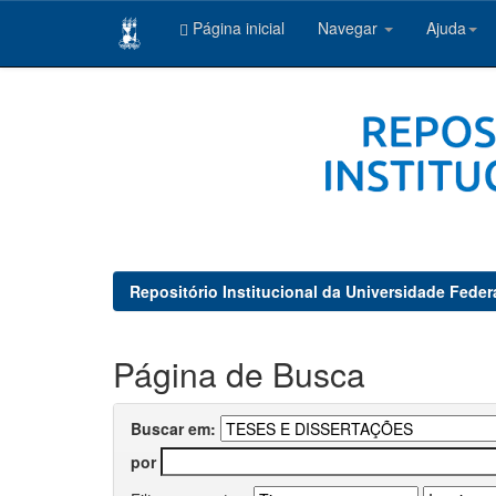
Página inicial
Navegar
Ajuda
Skip
navigation
Repositório Institucional da Universidade Feder
Página de Busca
Buscar em:
por