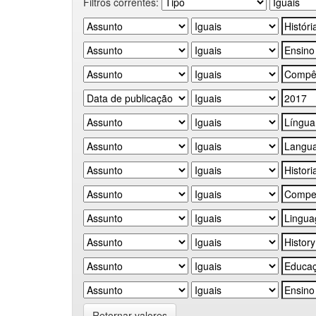
Filtros correntes:
Retornar valores