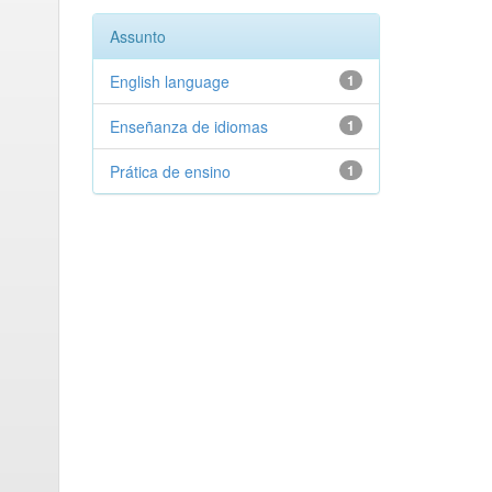
Assunto
English language
1
Enseñanza de idiomas
1
Prática de ensino
1