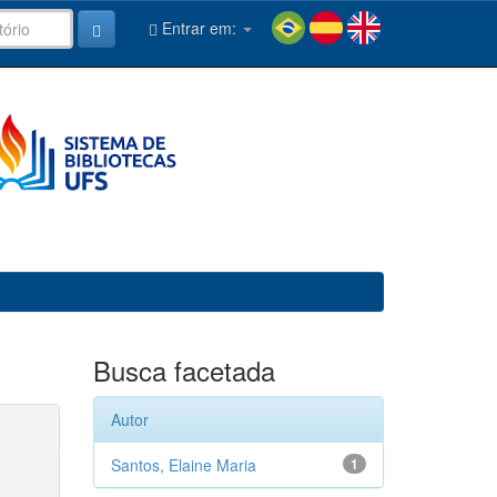
Entrar em:
Busca facetada
Autor
Santos, Elaine Maria
1