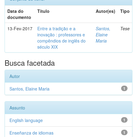
Data do
Título
Autor(es)
Tipo
documento
13-Fev-2017
Entre a tradição e a
Santos,
Tese
inovação : professores e
Elaine
compêndios de inglês do
Maria
século XIX
Busca facetada
Autor
Santos, Elaine Maria
1
Assunto
English language
1
Enseñanza de idiomas
1