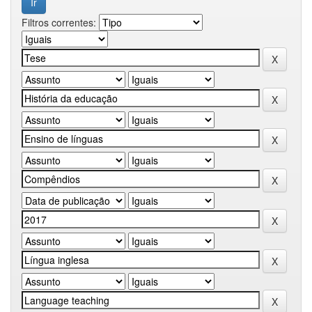
Filtros correntes: