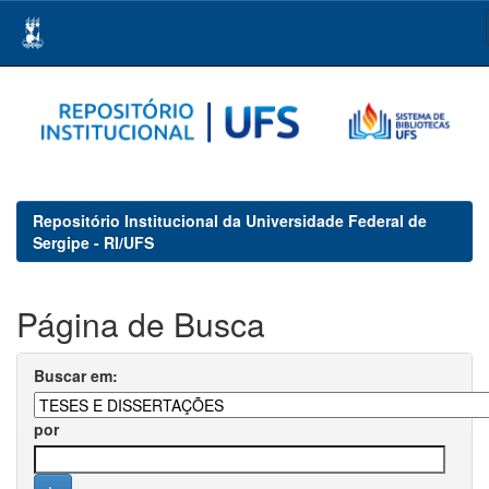
Skip
navigation
Repositório Institucional da Universidade Federal de
Sergipe - RI/UFS
Página de Busca
Buscar em:
por