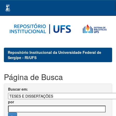
Skip
navigation
Repositório Institucional da Universidade Federal de
Sergipe - RI/UFS
Página de Busca
Buscar em:
por