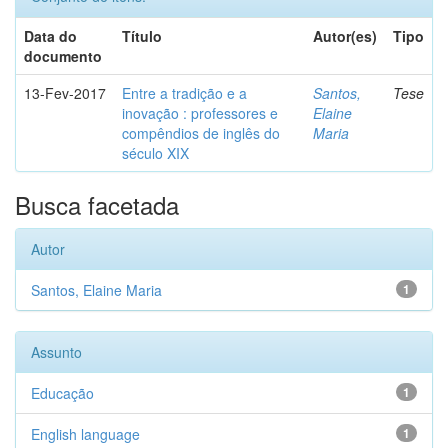
Data do
Título
Autor(es)
Tipo
documento
13-Fev-2017
Entre a tradição e a
Santos,
Tese
inovação : professores e
Elaine
compêndios de inglês do
Maria
século XIX
Busca facetada
Autor
Santos, Elaine Maria
1
Assunto
Educação
1
English language
1