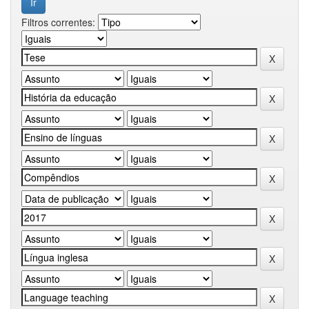
Filtros correntes: