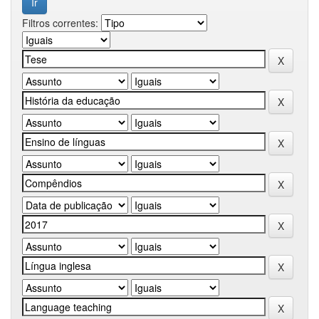
Filtros correntes: