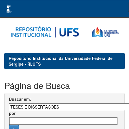
Skip
navigation
Repositório Institucional da Universidade Federal de
Sergipe - RI/UFS
Página de Busca
Buscar em:
por