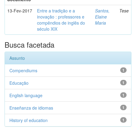
13-Fev-2017
Entre a tradição e a
Santos,
Tese
inovação : professores e
Elaine
compêndios de inglês do
Maria
século XIX
Busca facetada
Assunto
Compendiums
1
Educação
1
English language
1
Enseñanza de idiomas
1
History of education
1