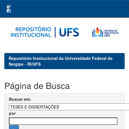
Skip
navigation
Repositório Institucional da Universidade Federal de
Sergipe - RI/UFS
Página de Busca
Buscar em:
por