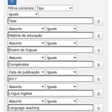
Filtros correntes: