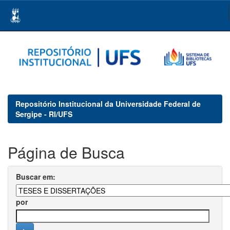
Skip
navigation
Repositório Institucional da Universidade Federal de
Sergipe - RI/UFS
Página de Busca
Buscar em:
por