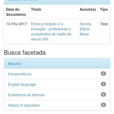
Data do
Título
Autor(es)
Tipo
documento
13-Fev-2017
Entre a tradição e a
Santos,
Tese
inovação : professores e
Elaine
compêndios de inglês do
Maria
século XIX
Busca facetada
Assunto
Compendiums
1
English language
1
Enseñanza de idiomas
1
History of education
1