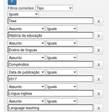
Filtros correntes: