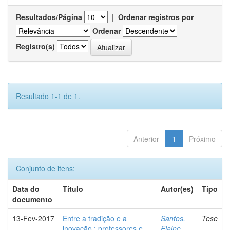
Resultados/Página
|
Ordenar registros por
Ordenar
Registro(s)
Resultado 1-1 de 1.
Anterior
1
Próximo
Conjunto de itens:
Data do
Título
Autor(es)
Tipo
documento
13-Fev-2017
Entre a tradição e a
Santos,
Tese
inovação : professores e
Elaine