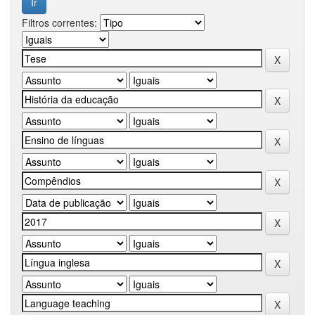
Filtros correntes: