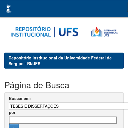
Skip
navigation
Repositório Institucional da Universidade Federal de
Sergipe - RI/UFS
Página de Busca
Buscar em:
por