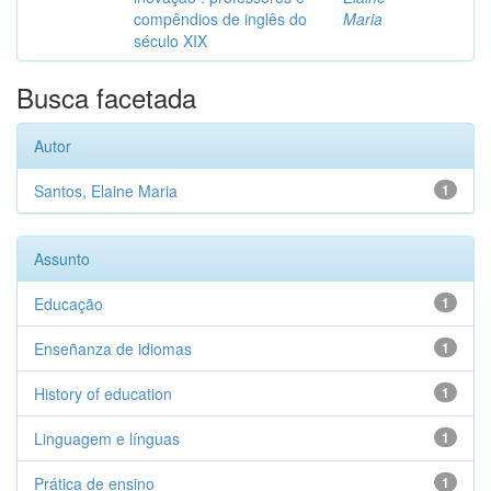
compêndios de inglês do
Maria
século XIX
Busca facetada
Autor
Santos, Elaine Maria
1
Assunto
Educação
1
Enseñanza de idiomas
1
History of education
1
Linguagem e línguas
1
Prática de ensino
1