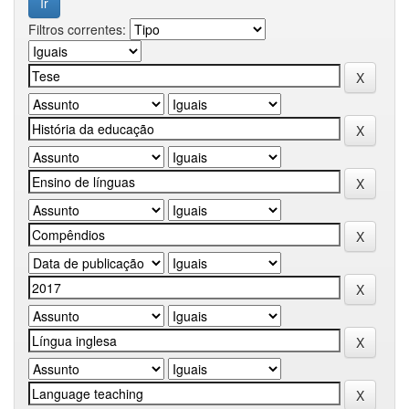
Filtros correntes: