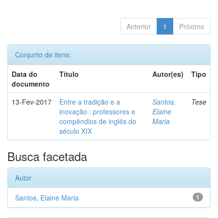
Anterior
1
Próximo
Conjunto de itens:
Data do
Título
Autor(es)
Tipo
documento
13-Fev-2017
Entre a tradição e a
Santos,
Tese
inovação : professores e
Elaine
compêndios de inglês do
Maria
século XIX
Busca facetada
Autor
Santos, Elaine Maria
1