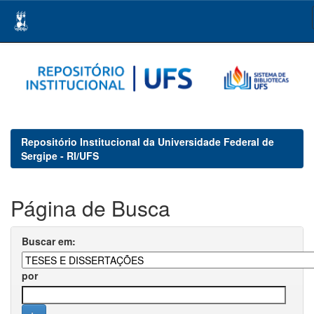
Skip
navigation
Repositório Institucional da Universidade Federal de
Sergipe - RI/UFS
Página de Busca
Buscar em:
por