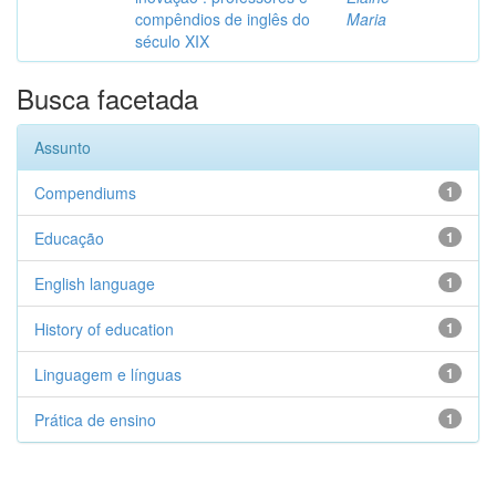
compêndios de inglês do
Maria
século XIX
Busca facetada
Assunto
Compendiums
1
Educação
1
English language
1
History of education
1
Linguagem e línguas
1
Prática de ensino
1