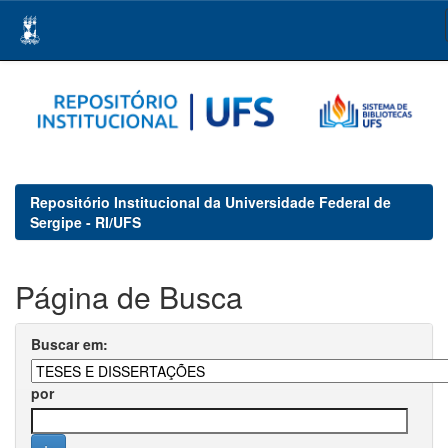
Skip
navigation
Repositório Institucional da Universidade Federal de
Sergipe - RI/UFS
Página de Busca
Buscar em:
por