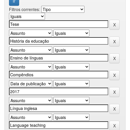
Filtros correntes: