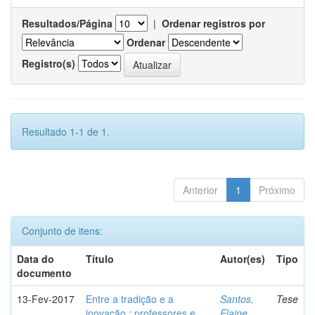
Resultados/Página
|
Ordenar registros por
Ordenar
Registro(s)
Resultado 1-1 de 1.
Anterior
1
Próximo
Conjunto de itens:
Data do
Título
Autor(es)
Tipo
documento
13-Fev-2017
Entre a tradição e a
Santos,
Tese
inovação : professores e
Elaine