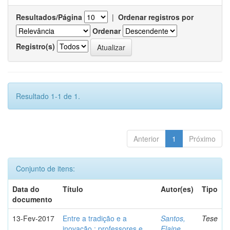
Resultados/Página
|
Ordenar registros por
Ordenar
Registro(s)
Resultado 1-1 de 1.
Anterior
1
Próximo
Conjunto de itens:
Data do
Título
Autor(es)
Tipo
documento
13-Fev-2017
Entre a tradição e a
Santos,
Tese
inovação : professores e
Elaine