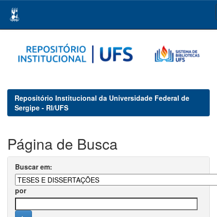
Skip
navigation
Repositório Institucional da Universidade Federal de
Sergipe - RI/UFS
Página de Busca
Buscar em:
por