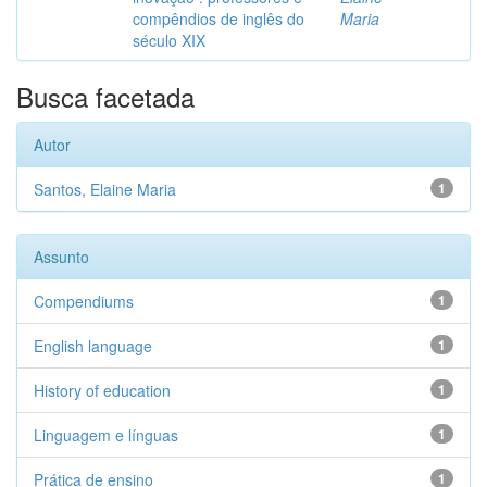
compêndios de inglês do
Maria
século XIX
Busca facetada
Autor
Santos, Elaine Maria
1
Assunto
Compendiums
1
English language
1
History of education
1
Linguagem e línguas
1
Prática de ensino
1