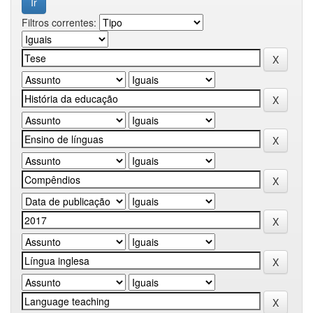
Filtros correntes: