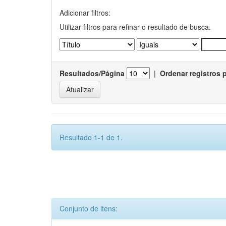
Adicionar filtros:
Utilizar filtros para refinar o resultado de busca.
Resultados/Página
|
Ordenar registros 
Resultado 1-1 de 1.
Conjunto de itens: