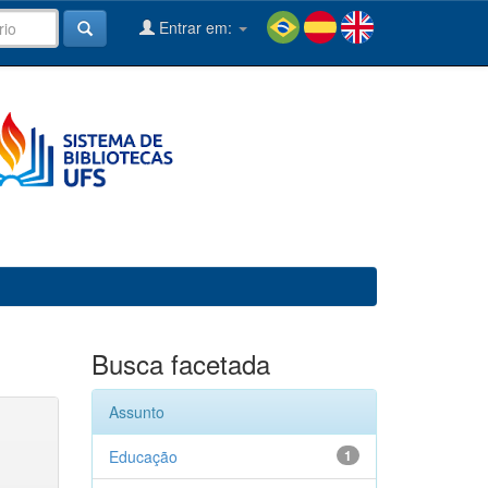
Entrar em:
Busca facetada
Assunto
Educação
1