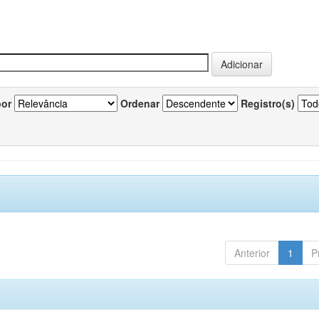
por
Ordenar
Registro(s)
Anterior
1
P