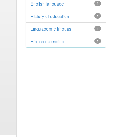
English language
1
History of education
1
Linguagem e línguas
1
Prática de ensino
1