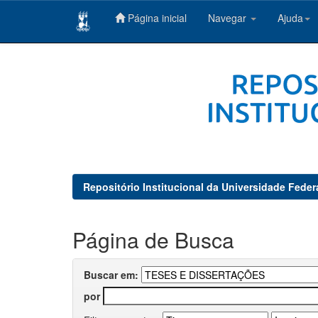
Página inicial
Navegar
Ajuda
Skip
navigation
Repositório Institucional da Universidade Feder
Página de Busca
Buscar em:
por