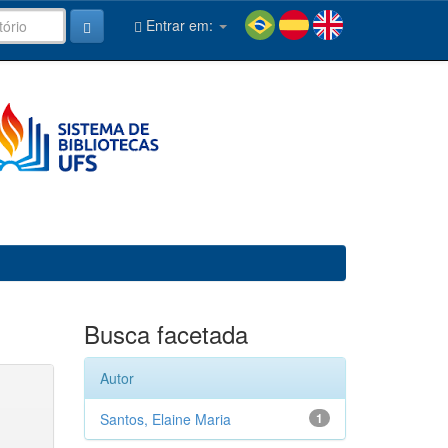
Entrar em:
Busca facetada
Autor
Santos, Elaine Maria
1