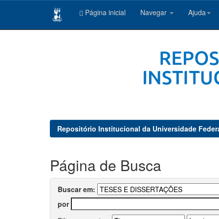
Página inicial
Navegar
Ajuda
Skip
navigation
Repositório Institucional da Universidade Feder
Página de Busca
Buscar em:
por