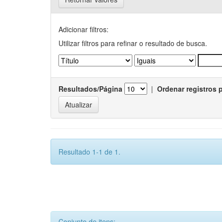
Adicionar filtros:
Utilizar filtros para refinar o resultado de busca.
Resultados/Página
|
Ordenar registros 
Resultado 1-1 de 1.
Conjunto de itens: