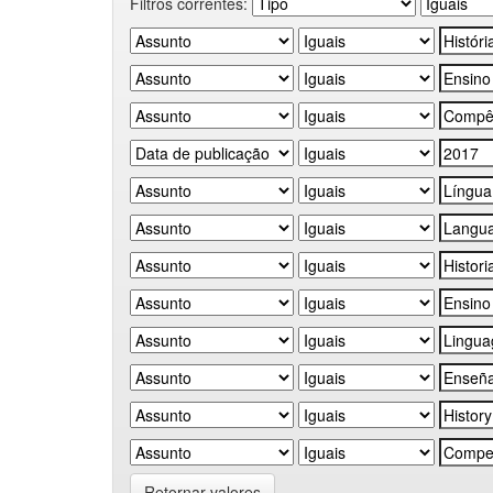
Filtros correntes:
Retornar valores