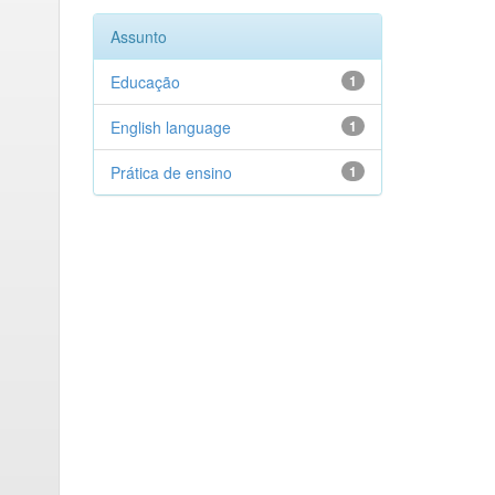
Assunto
Educação
1
English language
1
Prática de ensino
1