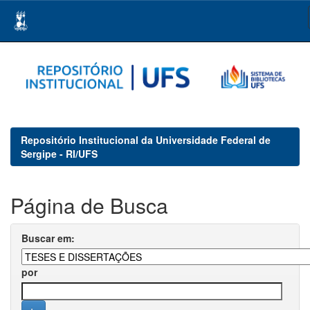
Skip
navigation
Repositório Institucional da Universidade Federal de
Sergipe - RI/UFS
Página de Busca
Buscar em:
por