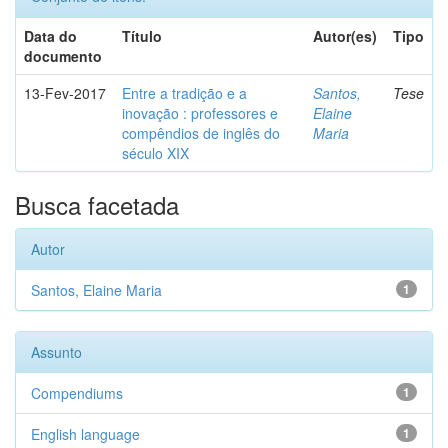
Data do
Título
Autor(es)
Tipo
documento
13-Fev-2017
Entre a tradição e a
Santos,
Tese
inovação : professores e
Elaine
compêndios de inglês do
Maria
século XIX
Busca facetada
Autor
Santos, Elaine Maria
1
Assunto
Compendiums
1
English language
1