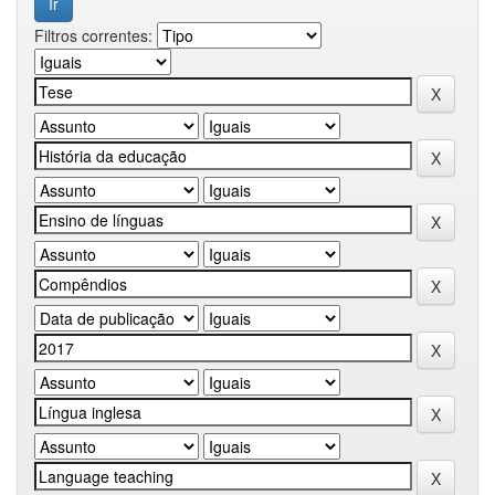
Filtros correntes: