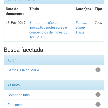
Data do
Título
Autor(es)
Tipo
documento
13-Fev-2017
Entre a tradição e a
Santos,
Tese
inovação : professores e
Elaine
compêndios de inglês do
Maria
século XIX
Busca facetada
Autor
Santos, Elaine Maria
1
Assunto
Compendiums
1
Educação
1