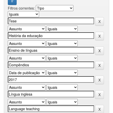
Filtros correntes: