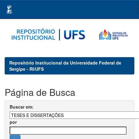
Skip
navigation
Repositório Institucional da Universidade Federal de
Sergipe - RI/UFS
Página de Busca
Buscar em:
por