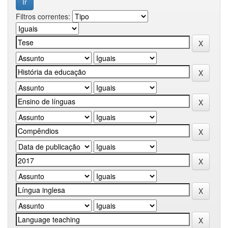
Filtros correntes: