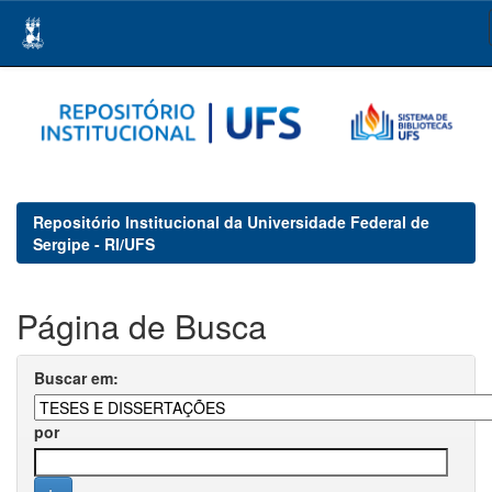
Skip
navigation
Repositório Institucional da Universidade Federal de
Sergipe - RI/UFS
Página de Busca
Buscar em:
por