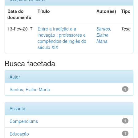
Data do
Título
Autor(es)
Tipo
documento
13-Fev-2017
Entre a tradição e a
Santos,
Tese
inovação : professores e
Elaine
compêndios de inglês do
Maria
século XIX
Busca facetada
Autor
Santos, Elaine Maria
1
Assunto
Compendiums
1
Educação
1