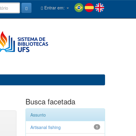
Entrar em:
Busca facetada
Assunto
Artisanal fishing
1