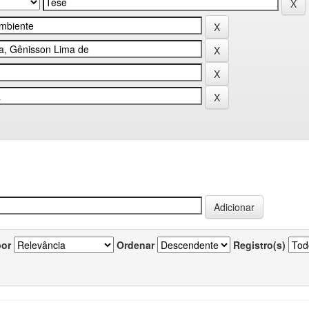
por
Ordenar
Registro(s)