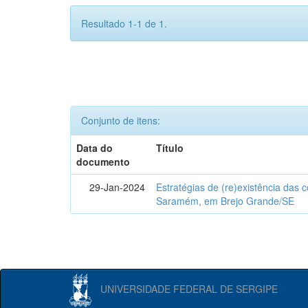
Resultado 1-1 de 1.
Conjunto de itens:
Data do
Título
documento
29-Jan-2024
Estratégias de (re)existência das
Saramém, em Brejo Grande/SE
UNIVERSIDADE FEDERAL DE SERGIPE