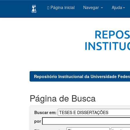
Página inicial
Navegar
Ajuda
Skip
navigation
Repositório Institucional da Universidade Feder
Página de Busca
Buscar em:
por