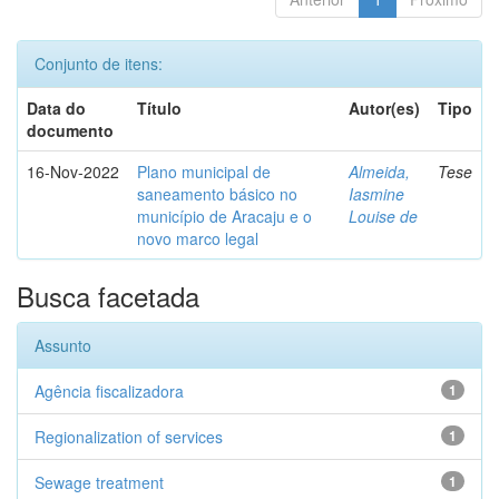
Conjunto de itens:
Data do
Título
Autor(es)
Tipo
documento
16-Nov-2022
Plano municipal de
Almeida,
Tese
saneamento básico no
Iasmine
município de Aracaju e o
Louise de
novo marco legal
Busca facetada
Assunto
Agência fiscalizadora
1
Regionalization of services
1
Sewage treatment
1