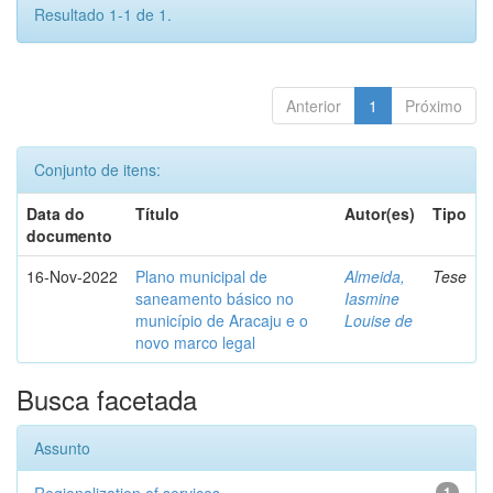
Resultado 1-1 de 1.
Anterior
1
Próximo
Conjunto de itens:
Data do
Título
Autor(es)
Tipo
documento
16-Nov-2022
Plano municipal de
Almeida,
Tese
saneamento básico no
Iasmine
município de Aracaju e o
Louise de
novo marco legal
Busca facetada
Assunto
1