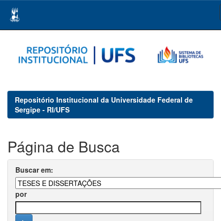
Skip
navigation
Repositório Institucional da Universidade Federal de
Sergipe - RI/UFS
Página de Busca
Buscar em:
por