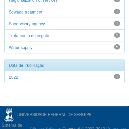
Regionalization of services
Sewage treatment
1
Supervisory agency
1
Tratamento de esgoto
1
Water supply
1
Data de Publicação
2022
1
UNIVERSIDADE FEDERAL DE SERGIPE
Sistema de
DSpace Software
Copyright © 2002-2010
Duraspace