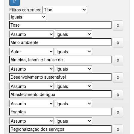
Filtros correntes: