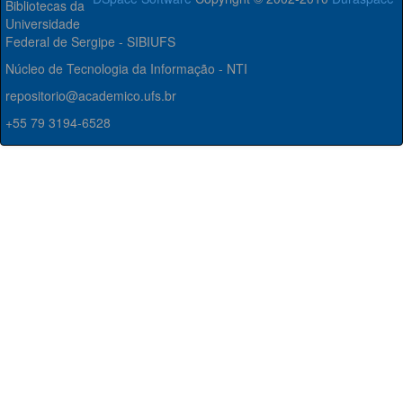
Bibliotecas da
Universidade
Federal de Sergipe - SIBIUFS
Núcleo de Tecnologia da Informação - NTI
repositorio@academico.ufs.br
+55 79 3194-6528