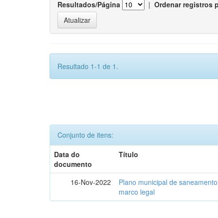
Resultados/Página
|
Ordenar registros 
Resultado 1-1 de 1.
Conjunto de itens:
Data do
Título
documento
16-Nov-2022
Plano municipal de saneamento 
marco legal