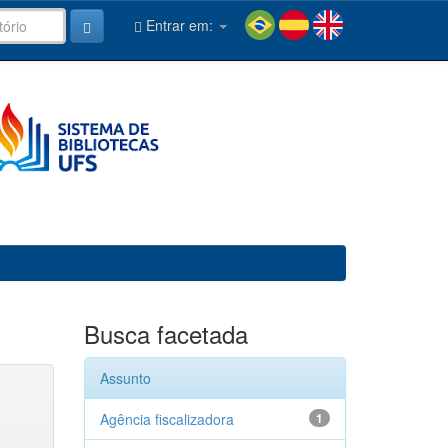
Entrar em:
Busca facetada
Assunto
Agência fiscalizadora
1