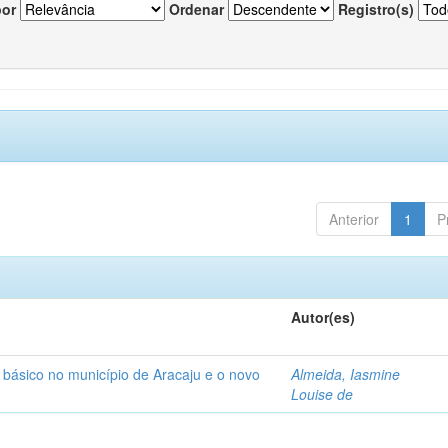
por
Ordenar
Registro(s)
Anterior
1
P
Autor(es)
básico no município de Aracaju e o novo
Almeida, Iasmine
Louise de