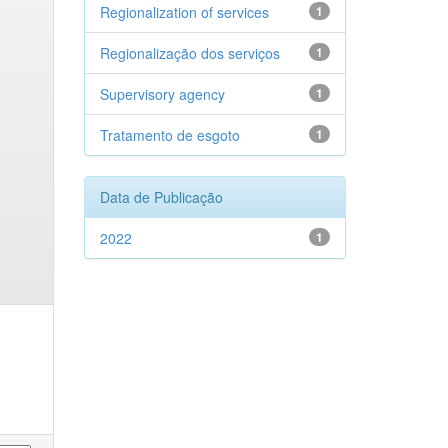
Regionalization of services
1
Regionalização dos serviços
1
Supervisory agency
1
Tratamento de esgoto
1
Data de Publicação
2022
1