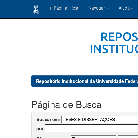
Página inicial
Navegar
Ajuda
Skip
navigation
Repositório Institucional da Universidade Feder
Página de Busca
Buscar em:
por