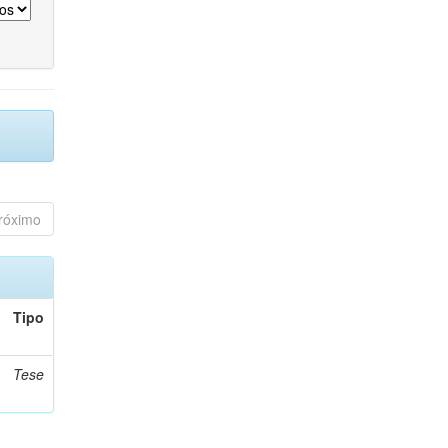
róximo
Tipo
Tese