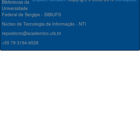
Bibliotecas da
Universidade
Federal de Sergipe - SIBIUFS
Núcleo de Tecnologia da Informação - NTI
repositorio@academico.ufs.br
+55 79 3194-6528