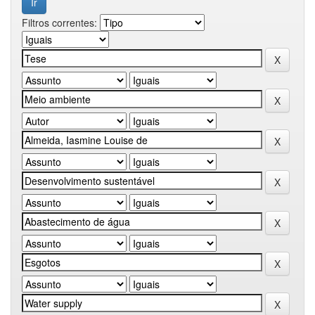
Filtros correntes: