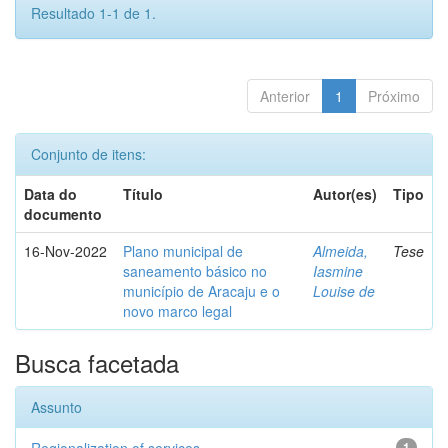
Resultado 1-1 de 1.
Anterior
1
Próximo
Conjunto de itens:
Data do
Título
Autor(es)
Tipo
documento
16-Nov-2022
Plano municipal de
Almeida,
Tese
saneamento básico no
Iasmine
município de Aracaju e o
Louise de
novo marco legal
Busca facetada
Assunto
1