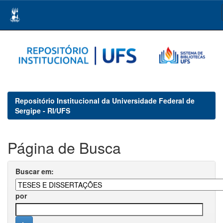
Skip
navigation
Repositório Institucional da Universidade Federal de
Sergipe - RI/UFS
Página de Busca
Buscar em:
por