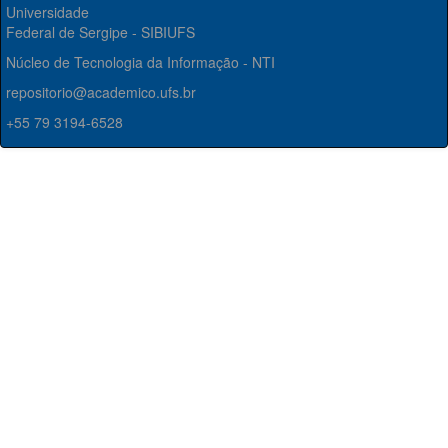
Universidade
Federal de Sergipe - SIBIUFS
Núcleo de Tecnologia da Informação - NTI
repositorio@academico.ufs.br
+55 79 3194-6528