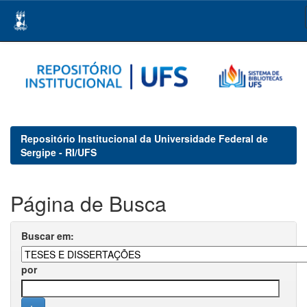
Skip
navigation
Repositório Institucional da Universidade Federal de
Sergipe - RI/UFS
Página de Busca
Buscar em:
por