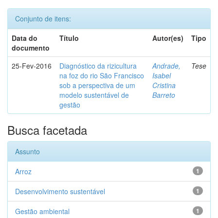
Conjunto de itens:
Data do
Título
Autor(es)
Tipo
documento
25-Fev-2016
Diagnóstico da rizicultura
Andrade,
Tese
na foz do rio São Francisco
Isabel
sob a perspectiva de um
Cristina
modelo sustentável de
Barreto
gestão
Busca facetada
Assunto
Arroz
1
Desenvolvimento sustentável
1
Gestão ambiental
1