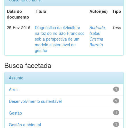
Data do
Título
Autor(es)
Tipo
documento
25-Fev-2016
Diagnóstico da rizicultura
Andrade,
Tese
na foz do rio São Francisco
Isabel
sob a perspectiva de um
Cristina
modelo sustentável de
Barreto
gestão
Busca facetada
Assunto
Arroz
1
Desenvolvimento sustentável
1
Gestão
1
Gestão ambiental
1