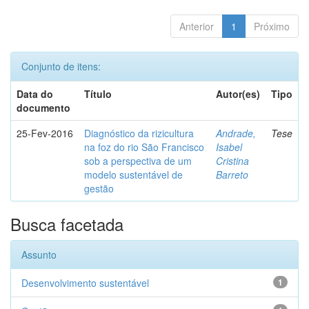
Anterior
1
Próximo
Conjunto de itens:
Data do
Título
Autor(es)
Tipo
documento
25-Fev-2016
Diagnóstico da rizicultura
Andrade,
Tese
na foz do rio São Francisco
Isabel
sob a perspectiva de um
Cristina
modelo sustentável de
Barreto
gestão
Busca facetada
Assunto
Desenvolvimento sustentável
1