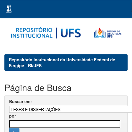
Skip
navigation
Repositório Institucional da Universidade Federal de
Sergipe - RI/UFS
Página de Busca
Buscar em:
por