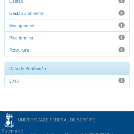
Gestão
1
Gestão ambiental
1
Management
1
Rice farming
1
Rizicultura
1
Data de Publicação
2016
1
UNIVERSIDADE FEDERAL DE SERGIPE
Sistema de