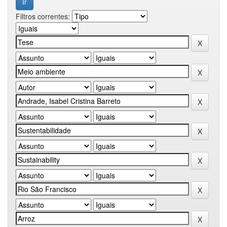
Filtros correntes: