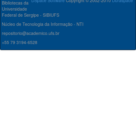
DSpace Software
Copyright © 2002-2010
Duraspace
Bibliotecas da
Universidade
Federal de Sergipe - SIBIUFS
Núcleo de Tecnologia da Informação - NTI
repositorio@academico.ufs.br
+55 79 3194-6528